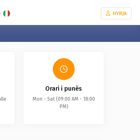
HYRJA
Orari i punës
lle
Mon - Sat (09:00 AM - 18:00
PM)