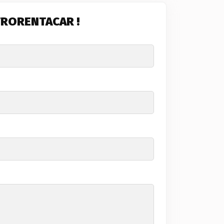
TRORENTACAR !